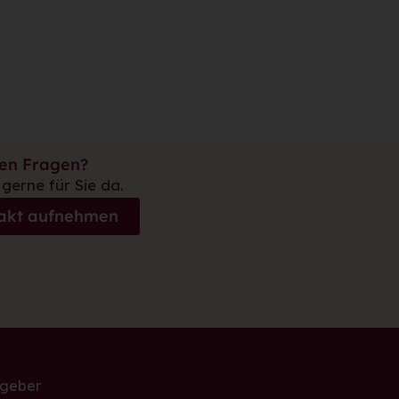
ben Fragen?
 gerne für Sie da.
akt aufnehmen
geber