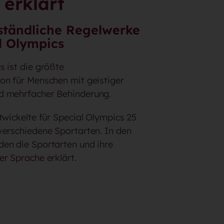
 erklärt
rständliche Regelwerke
l Olympics
cs
ist die größte
on für Menschen mit geistiger
d mehrfacher Behinderung.
wickelte für Special Olympics 25
verschiedene Sportarten. In den
en die Sportarten und ihre
ter Sprache
erklärt.