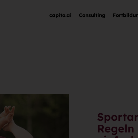
capito.ai
Consulting
Fortbildu
Sportar
Regeln 