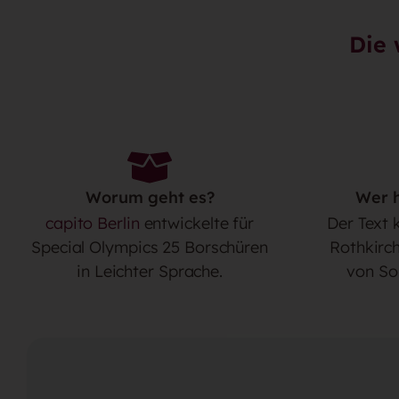
Die 
Worum geht es?
Wer h
capito Berlin
entwickelte für
Der Text 
Special Olympics 25 Borschüren
Rothkirch
in Leichter Sprache.
von So