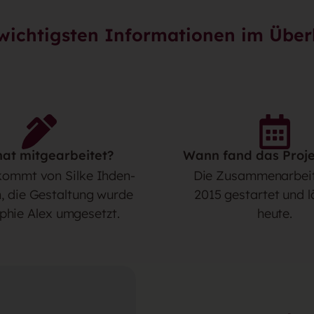
wichtigsten Informationen im Über
at mitgearbeitet?
Wann fand das Proje
kommt von Silke Ihden-
Die Zusammenarbei
, die Gestaltung wurde
2015 gestartet und l
phie Alex umgesetzt.
heute.