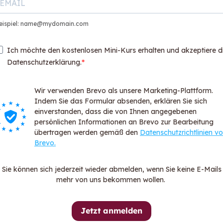
eispiel: name@mydomain.com
r und wichtige Regeln.
Ich möchte den kostenlosen Mini-Kurs erhalten und akzeptiere d
.
Datenschutzerklärung.
n Umfang von 20 bis
Wir verwenden Brevo als unsere Marketing-Plattform.
ls PDF-Datei verfügbar.
Indem Sie das Formular absenden, erklären Sie sich
einverstanden, dass die von Ihnen angegebenen
:
persönlichen Informationen an Brevo zur Bearbeitung
übertragen werden gemäß den
Datenschutzrichtlinien v
Brevo.
Sie können sich jederzeit wieder abmelden, wenn Sie keine E-Mails
mehr von uns bekommen wollen.
tdecken!
Jetzt anmelden