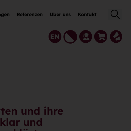
ngen
Referenzen
Über uns
Kontakt
Suche
EN
ten und ihre
klar und