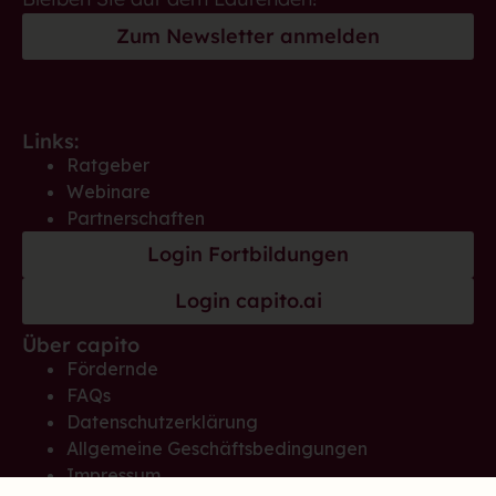
Zum Newsletter anmelden
Links:
Ratgeber
Webinare
Partnerschaften
Login Fortbildungen
Login capito.ai
Über capito
Fördernde
FAQs
Datenschutzerklärung
Allgemeine Geschäftsbedingungen
Impressum