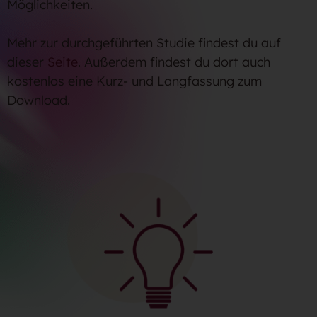
Möglichkeiten.
Mehr zur durchgeführten Studie findest du auf
dieser
Seite
. Außerdem findest du dort auch
kostenlos eine Kurz- und Langfassung zum
Download.