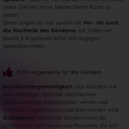
Unser Ziel hier ist es, beiden Seiten Raum zu
geben.
Daher zeigen wir hier sowohl die
Vor- als auch
die Nachteile des Genderns
auf, indem wir
jeweils 3 Argumente dafür und dagegen
gegenüberstellen.
3 Pro-Argumente für das Gendern
Geschlechtergerechtigkeit:
Das Gendern soll
dazu beitragen, dass alle Geschlechter
gleichberechtigt angesprochen werden und
niemand ausgeschlossen und diskriminiert wird.
Sichtbarkeit:
Durch das Gendern wird die
Sichtbarkeit von Frauen und Menschen, die sich