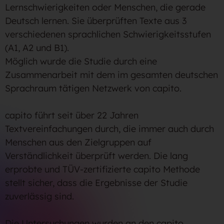
Lernschwierigkeiten oder Menschen, die gerade
Deutsch lernen. Sie überprüften Texte aus 3
verschiedenen sprachlichen Schwierigkeitsstufen
(A1, A2 und B1).
Möglich wurde die Studie durch eine
Zusammenarbeit mit dem im gesamten deutschen
Sprachraum tätigen Netzwerk von capito.
capito führt seit über 22 Jahren
Textvereinfachungen durch, die immer auch durch
Menschen aus den Zielgruppen auf
Verständlichkeit überprüft werden. Die lang
erprobte und TÜV-zertifizierte capito Methode
stellt sicher, dass die Ergebnisse der Studie
zuverlässig sind.
Die Untersuchungen wurden an den capito