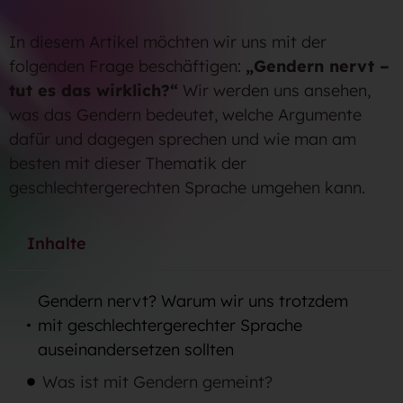
In diesem Artikel möchten wir uns mit der
folgenden Frage beschäftigen:
„Gendern nervt –
tut es das wirklich?“
Wir werden uns ansehen,
was das Gendern bedeutet, welche Argumente
dafür und dagegen sprechen und wie man am
besten mit dieser Thematik der
geschlechtergerechten Sprache umgehen kann.
Inhalte
Gendern nervt? Warum wir uns trotzdem
mit geschlechtergerechter Sprache
auseinandersetzen sollten
Was ist mit Gendern gemeint?