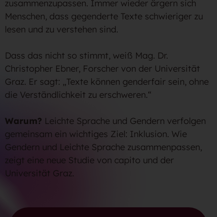
zusammenzupassen. Immer wieder ärgern sich
Menschen, dass gegenderte Texte schwieriger zu
lesen und zu verstehen sind.
Dass das nicht so stimmt, weiß Mag. Dr.
Christopher Ebner, Forscher von der Universität
Graz. Er sagt: „Texte können genderfair sein, ohne
die Verständlichkeit zu erschweren.“
Warum?
Leichte Sprache und Gendern verfolgen
gemeinsam ein wichtiges Ziel: Inklusion. Wie
Gendern und Leichte Sprache zusammenpassen,
zeigt eine neue Studie von capito und der
Universität Graz.