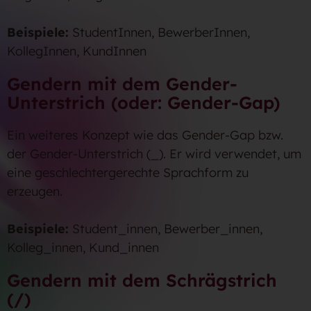
Beispiele:
StudentInnen, BewerberInnen,
KollegInnen, KundInnen
Gendern mit dem Gender-
Unterstrich (oder: Gender-Gap)
Ein weiteres Konzept wie das Gender-Gap bzw.
der Gender-Unterstrich (_). Er wird verwendet, um
eine geschlechtergerechte Sprachform zu
erzeugen.
Beispiele:
Student_innen, Bewerber_innen,
Kolleg_innen, Kund_innen
Gendern mit dem Schrägstrich
(/)