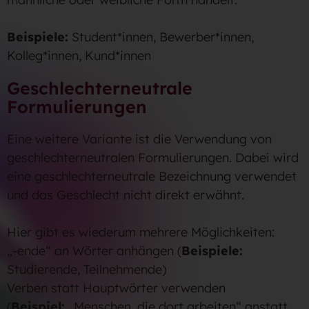
Beispiele:
Student*innen, Bewerber*innen,
Kolleg*innen, Kund*innen
Geschlechterneutrale
Formulierungen
Eine weitere Variante ist die Verwendung von
geschlechterneutralen Formulierungen. Dabei wird
eine geschlechterneutrale Bezeichnung verwendet
und das Geschlecht nicht direkt erwähnt.
Hier gibt es wiederum mehrere Möglichkeiten:
„-ende“ an Wörter anhängen (
Beispiele:
Studierende, Teilnehmende)
Verben statt Hauptwörter verwenden
(
Beispiel:
„Menschen, die dort arbeiten“ anstatt