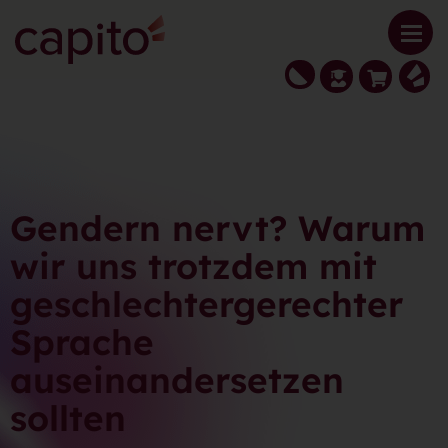
Gendern nervt? Warum
wir uns trotzdem mit
geschlechtergerechter
Sprache
auseinandersetzen
sollten