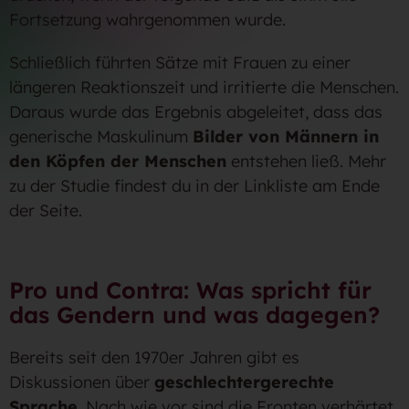
Fortsetzung wahrgenommen wurde.
Schließlich führten Sätze mit Frauen zu einer
längeren Reaktionszeit und irritierte die Menschen.
Daraus wurde das Ergebnis abgeleitet, dass das
generische Maskulinum
Bilder von Männern in
den Köpfen der Menschen
entstehen ließ. Mehr
zu der Studie findest du in der Linkliste am Ende
der Seite.
Pro und Contra: Was spricht für
das Gendern und was dagegen?
Bereits seit den 1970er Jahren gibt es
Diskussionen über
geschlechtergerechte
Sprache
. Nach wie vor sind die Fronten verhärtet.