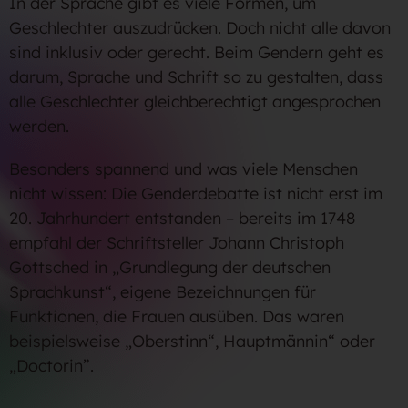
In der Sprache gibt es viele Formen, um
Geschlechter auszudrücken. Doch nicht alle davon
sind inklusiv oder gerecht. Beim Gendern geht es
darum, Sprache und Schrift so zu gestalten, dass
alle Geschlechter gleichberechtigt angesprochen
werden.
Besonders spannend und was viele Menschen
nicht wissen: Die Genderdebatte ist nicht erst im
20. Jahrhundert entstanden – bereits im 1748
empfahl der Schriftsteller Johann Christoph
Gottsched in „Grundlegung der deutschen
Sprachkunst“, eigene Bezeichnungen für
Funktionen, die Frauen ausüben. Das waren
beispielsweise „Oberstinn“, Hauptmännin“ oder
„Doctorin”.