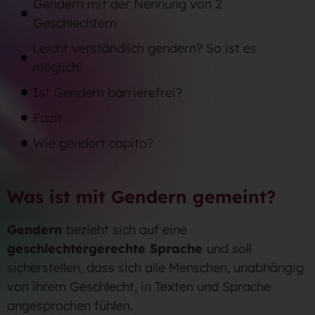
Gendern mit der Nennung von 2
Geschlechtern
Leicht verständlich gendern? So ist es
möglich!
Ist Gendern barrierefrei?
Fazit
Wie gendert capito?
Was ist mit Gendern gemeint?
Gendern
bezieht sich auf eine
geschlechtergerechte Sprache
und soll
sicherstellen, dass sich alle Menschen, unabhängig
von ihrem Geschlecht, in Texten und Sprache
angesprochen fühlen.