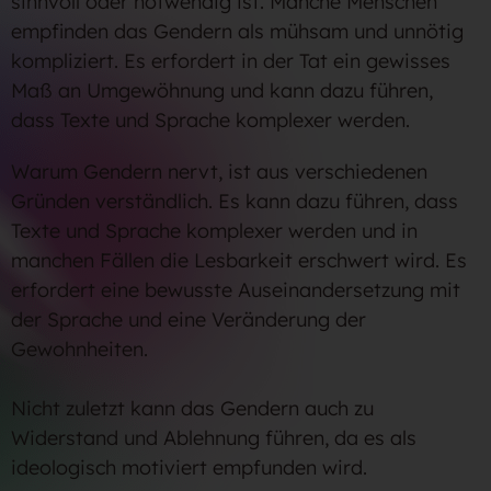
sinnvoll oder notwendig ist. Manche Menschen
empfinden das Gendern als mühsam und unnötig
kompliziert. Es erfordert in der Tat ein gewisses
Maß an Umgewöhnung und kann dazu führen,
dass Texte und Sprache komplexer werden.
Warum Gendern nervt, ist aus verschiedenen
Gründen verständlich. Es kann dazu führen, dass
Texte und Sprache komplexer werden und in
manchen Fällen die Lesbarkeit erschwert wird. Es
erfordert eine bewusste Auseinandersetzung mit
der Sprache und eine Veränderung der
Gewohnheiten.
Nicht zuletzt kann das Gendern auch zu
Widerstand und Ablehnung führen, da es als
ideologisch motiviert empfunden wird.