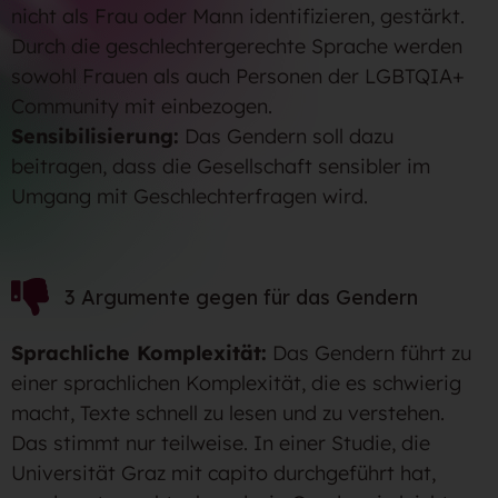
nicht als Frau oder Mann identifizieren, gestärkt.
Durch die geschlechtergerechte Sprache werden
sowohl Frauen als auch Personen der LGBTQIA+
Community mit einbezogen.
Sensibilisierung:
Das Gendern soll dazu
beitragen, dass die Gesellschaft sensibler im
Umgang mit Geschlechterfragen wird.
3 Argumente gegen für das Gendern
Sprachliche Komplexität:
Das Gendern führt zu
einer sprachlichen Komplexität, die es schwierig
macht, Texte schnell zu lesen und zu verstehen.
Das stimmt nur teilweise. In einer Studie, die
Universität Graz mit capito durchgeführt hat,