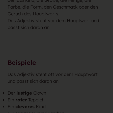
den Zustand, die Größe, die Menge, die
Farbe, die Form, den Geschmack oder den
Geruch des Hauptworts.
Das Adjektiv steht vor dem Hauptwort und
passt sich daran an.
Beispiele
Das Adjektiv steht oft vor dem Hauptwort
und passt sich daran an:
Der
lustige
Clown
Ein
roter
Teppich
Ein
cleveres
Kind