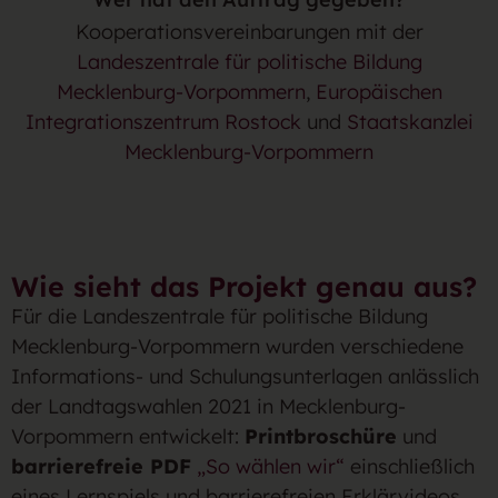
Kooperationsvereinbarungen mit der
Landeszentrale für politische Bildung
Mecklenburg-Vorpommern
,
Europäischen
Integrationszentrum Rostock
und
Staatskanzlei
Mecklenburg-Vorpommern
Wie sieht das Projekt genau aus?
Für die Landeszentrale für politische Bildung
Mecklenburg-Vorpommern wurden verschiedene
Informations- und Schulungsunterlagen anlässlich
der Landtagswahlen 2021 in Mecklenburg-
Vorpommern entwickelt:
Printbroschüre
und
barrierefreie PDF
„So wählen wir“
einschließlich
eines Lernspiels und barrierefreien Erklärvideos.