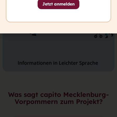
Jetzt anmelden
Was sagt capito Mecklenburg-
Vorpommern zum Projekt?