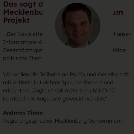
Das sagt die Regierung
Mecklenburg-Vorpommern zum
Projekt
„Der Newsletter in Leichter Sprache ergänzt unser
Informations-Angebot für Menschen mit
Beeinträchtigungen und informiert über wichtige
politische Themen.
Wir wollen die Teilhabe an Politik und Gesellschaft
mit Artikeln in Leichter Sprache fördern und
erleichtern. Zugleich soll mehr Sensibilität für
barrierefreie Angebote geweckt werden.“
Andreas Timm
Regierungssprecher Mecklenburg-Vorpommern