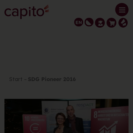
EN
Previous
Next
Start
SDG Pioneer 2016