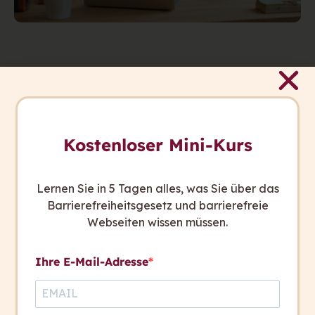
Ihre Vorteile
Warum sich Unternehmen für capito.ai switch
Kostenloser Mini-Kurs
entscheiden:
Lernen Sie in 5 Tagen alles, was Sie über das
Barrierefreiheitsgesetz und barrierefreie
Schnell startklar
Webseiten wissen müssen.
Sie müssen keinen Umbau der Website mehr
vornehmen.
Ihre E-Mail-Adresse