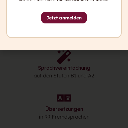
Jetzt anmelden
Das kann der capito.ai Kurs
Generator
Sprachvereinfachung
auf den Stufen B1 und A2
Übersetzungen
in 99 Fremdsprachen