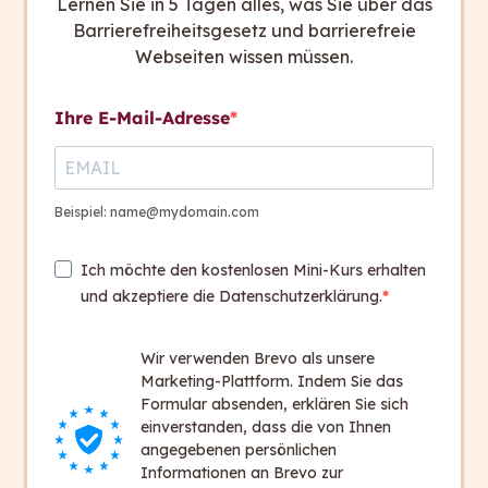
Lernen Sie in 5 Tagen alles, was Sie über das
Barrierefreiheitsgesetz und barrierefreie
Webseiten wissen müssen.
Ihre E-Mail-Adresse
Beispiel: name@mydomain.com
Mehr Informationen zu dem TRIGOS-Award und
Ich möchte den kostenlosen Mini-Kurs erhalten
den Nominierten finden sich auf der
TRIGOS-
und akzeptiere die Datenschutzerklärung.
Webseite
.
Wir verwenden Brevo als unsere
Marketing-Plattform. Indem Sie das
Formular absenden, erklären Sie sich
einverstanden, dass die von Ihnen
angegebenen persönlichen
Informationen an Brevo zur