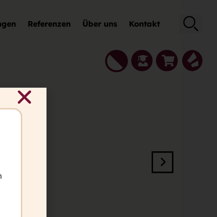
ngen
Referenzen
Über uns
Kontakt
Suche
h
n