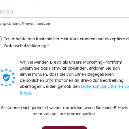
eispiel: name@mydomain.com
Ich möchte den kostenlosen Mini-Kurs erhalten und akzeptiere d
Datenschutzerklärung.
Wir verwenden Brevo als unsere Marketing-Plattform.
Indem Sie das Formular absenden, erklären Sie sich
Sie ha
einverstanden, dass die von Ihnen angegebenen
Wir sind
persönlichen Informationen an Brevo zur Bearbeitung
übertragen werden gemäß den
Datenschutzrichtlinien v
be
Kont
Brevo.
hen sagen
Sie können sich jederzeit wieder abmelden, wenn Sie keine E-Mails
mehr von uns bekommen wollen.