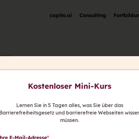
capito.ai
Consulting
Fortbildu
Doris Becker-Machreic
Kostenloser Mini-Kurs
Lernen Sie in 5 Tagen alles, was Sie über das
Barrierefreiheitsgesetz und barrierefreie Webseiten wisse
müssen.
hre E-Mail-Adresse