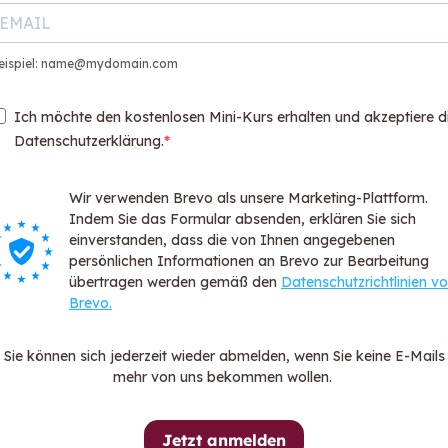
eispiel: name@mydomain.com
Ich möchte den kostenlosen Mini-Kurs erhalten und akzeptiere d
Datenschutzerklärung.
Wir verwenden Brevo als unsere Marketing-Plattform.
Sie ha
Indem Sie das Formular absenden, erklären Sie sich
Wir sind
einverstanden, dass die von Ihnen angegebenen
persönlichen Informationen an Brevo zur Bearbeitung
be
Kont
übertragen werden gemäß den
Datenschutzrichtlinien v
Brevo.
hen sagen
Sie können sich jederzeit wieder abmelden, wenn Sie keine E-Mails
mehr von uns bekommen wollen.
Jetzt anmelden
Links: