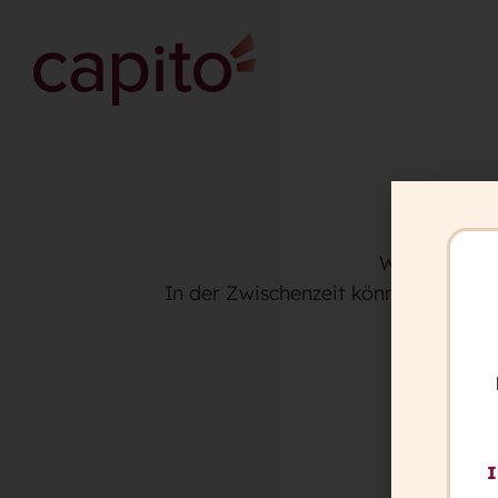
Vi
Wir haben Ih
In der Zwischenzeit können Sie meh
ve
I