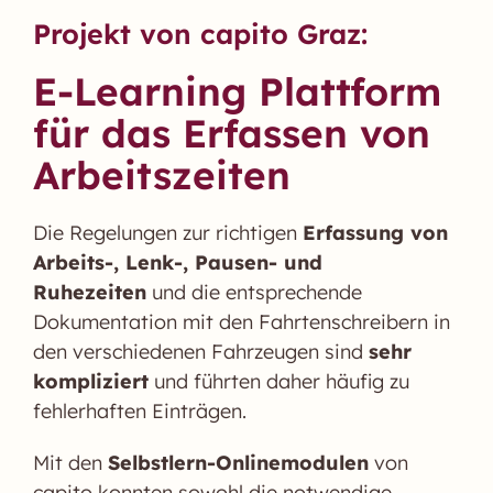
Projekt von capito Graz:
E-Learning Plattform
für das Erfassen von
Arbeitszeiten​
Die Regelungen zur richtigen
Erfassung von
Arbeits-, Lenk-, Pausen- und
Ruhezeiten
und die entsprechende
Dokumentation mit den Fahrtenschreibern in
den verschiedenen Fahrzeugen sind
sehr
kompliziert
und führten daher häufig zu
fehlerhaften Einträgen.
Mit den
Selbstlern-Onlinemodulen
von
capito konnten sowohl die notwendige