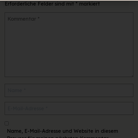
Erforderliche Felder sind mit
*
markiert
Name, E-Mail-Adresse und Website in diesem