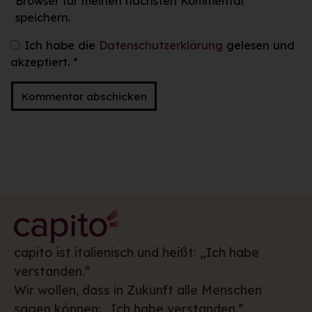
Browser für meinen nächsten Kommentar
speichern.
Ich habe die
Datenschutzerklärung
gelesen und
akzeptiert.
*
capito ist italienisch und heißt: „Ich habe
verstanden.”
Wir wollen, dass in Zukunft alle Menschen
sagen können: „Ich habe verstanden.”