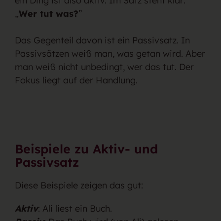
ein Ding ist also aktiv. Im Satz steht klar:
„
Wer tut was?
”
Das Gegenteil davon ist ein Passivsatz. In
Passivsätzen weiß man, was getan wird. Aber
man weiß nicht unbedingt, wer das tut. Der
Fokus liegt auf der Handlung.
Beispiele zu Aktiv- und
Passivsatz
Diese Beispiele zeigen das gut:
Aktiv
: Ali liest ein Buch.