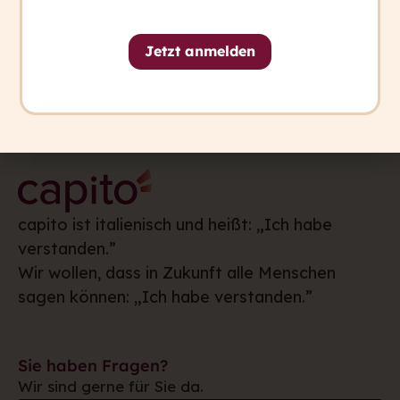
capito.ai
Über uns
Jetzt anmelden
capito ist italienisch und heißt: „Ich habe
verstanden.”
Wir wollen, dass in Zukunft alle Menschen
sagen können: „Ich habe verstanden.”
Sie haben Fragen?
Wir sind gerne für Sie da.