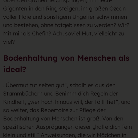
Über den großen Teich springen, mit Tech-
Giganten in den Ring steigen, im großen Ozean
voller Haie und sonstigem Ungetier schwimmen
und bestehen, ohne totgebissen zu werden? Wir?
Mit mir als Chefin? Ach, soviel Mut, vielleicht zu
viel?
Bodenhaltung von Menschen als
ideal?
„Übermut tut selten gut“, schallt es aus den
Stammbüchern und Benimm dich Regeln der
Kindheit, „wer hoch hinaus will, der fällt tief“, und
so weiter, das Repertoire zur Pflege der
Bodenhaltung von Menschen ist groß. Von den
spezifischen Ausprägungen dieser „halte dich fein
klein und still“ Anweisungen, die wir Mädchen in