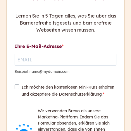
Lernen Sie in 5 Tagen alles, was Sie über das
Barrierefreiheitsgesetz und barrierefreie
Webseiten wissen müssen.
Ihre E-Mail-Adresse
Beispiel: name@mydomain.com
Ich möchte den kostenlosen Mini-Kurs erhalten
und akzeptiere die Datenschutzerklärung.
Walburga Fröhlich ist CEO und Co-Gründerin
von capito und verbindet als solche
Wir verwenden Brevo als unsere
Unternehmertum mit Social Impact.
Marketing-Plattform. Indem Sie das
Formular absenden, erklären Sie sich
einverstanden, dass die von Ihnen