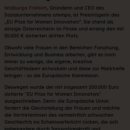
Walburga Fröhlich
, Gründerin und CEO des
Sozialunternehmens atempo, ist Preisträgerin des
„EU Prize for Women Innovators“. Sie stand als
einzige Österreicherin im Finale und errang den mit
30.000 € dotierten dritten Platz.
Obwohl viele Frauen in den Bereichen Forschung,
Entwicklung und Business arbeiten, gibt es noch
immer zu wenige, die eigene, kreative
Geschäftsideen entwickeln und diese zur Marktreife
bringen - so die Europäische Kommission.
Deswegen wurde der mit insgesamt 200.000 Euro
dotierte "EU Prize for Women Innovators"
ausgeschrieben. Denn: die Europäische Union
fördert die Gleichstellung der Frauen und möchte
die Vertreterinnen des vermeintlich schwachen
Geschlechts ins Scheinwerferlicht rücken, die sich
insbesondere durch Innovationskraft und