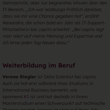
Germanistik, aber nur begrenztes Wissen über den
IT-Bereich.
„Ich war Walburga Fröhlich dankbar,
dass sie mir eine Chance gegeben hat“
, erzählt
Alexandra, die schon bald ein Jahr als IT-Support-
Mitarbeiterin bei
capito
arbeitet.
„Bei
capito
legt
man Wert auf meine Meinung und Expertise und
ich lerne jeden Tag Neues dazu.“
Weiterbildung im Beruf
V
erena Riegler
ist Data Scientist bei
capito
.
Auch sie hat erst während ihres Studiums in
International Business bemerkt, wie
spannend
KI
ist und hat deshalb in ihrem
Masterstudium einen Schwerpunkt auf technische
Themen gesetzt. Verena ist stolz auf ihren Job: