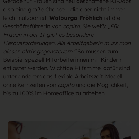
Gerade für Frauen sind neu geschaffene KI-Jobs
also eine große Chance – die aber nicht immer
leicht nutzbar ist.
Walburga Fröhlich
ist die
Geschäftsführerin von
capito
. Sie weiß:
„Für
Frauen in der IT gibt es besondere
Herausforderungen. Als Arbeitgeberin muss man
diesen aktiv gegensteuern.“
So müssen zum
Beispiel speziell Mitarbeiterinnen mit Kindern
entlastet werden. Wichtige Hilfsmittel dafür sind
unter anderem das flexible Arbeitszeit-Modell
ohne Kernzeiten von
capito
und die Möglichkeit,
bis zu 100% im Homeoffice zu arbeiten.