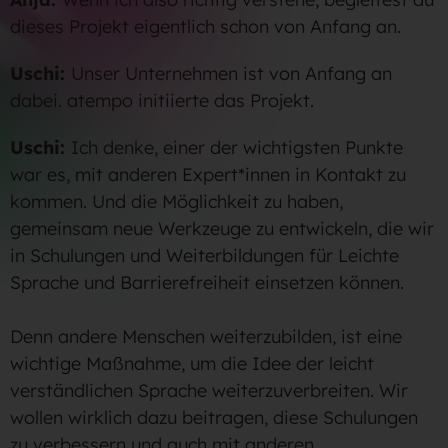
dieses Projekt eigentlich schon von Anfang an.
Uschi:
Unser Unternehmen ist von Anfang an
dabei. atempo initiierte das Projekt.
Uschi:
Ich denke, einer der wichtigsten Punkte
war es, mit anderen Expert*innen in Kontakt zu
kommen. Und die Möglichkeit zu haben,
gemeinsam neue Werkzeuge zu entwickeln, die wir
in Schulungen und Weiterbildungen für Leichte
Sprache und Barrierefreiheit einsetzen können.
Denn andere Menschen weiterzubilden, ist eine
wichtige Maßnahme, um die Idee der leicht
verständlichen Sprache weiterzuverbreiten. Wir
wollen wirklich dazu beitragen, diese Schulungen
zu verbessern und auch mit anderen