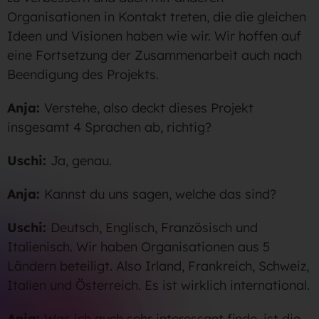
Organisationen in Kontakt treten, die die gleichen
Ideen und Visionen haben wie wir. Wir hoffen auf
eine Fortsetzung der Zusammenarbeit auch nach
Beendigung des Projekts.
Anja:
Verstehe, also deckt dieses Projekt
insgesamt 4 Sprachen ab, richtig?
Uschi:
Ja, genau.
Anja:
Kannst du uns sagen, welche das sind?
Uschi:
Deutsch, Englisch, Französisch und
Italienisch. Wir haben Organisationen aus 5
Ländern beteiligt. Also Irland, Frankreich, Schweiz,
Italien und Österreich. Es ist wirklich international.
Anja:
Was ich auch sehr interessant finde, ist die