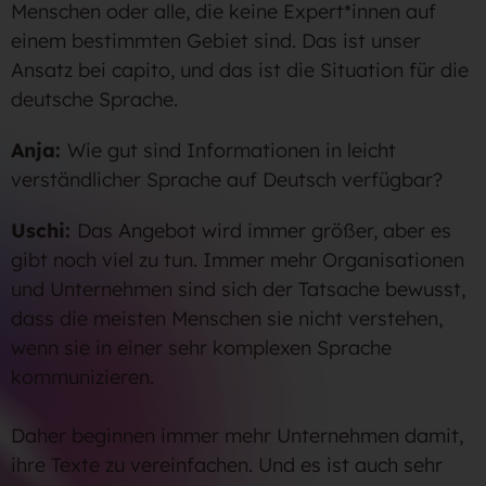
Menschen oder alle, die keine Expert*innen auf
einem bestimmten Gebiet sind. Das ist unser
Ansatz bei capito, und das ist die Situation für die
deutsche Sprache.
Anja:
Wie gut sind Informationen in leicht
verständlicher Sprache auf Deutsch verfügbar?
Uschi:
Das Angebot wird immer größer, aber es
gibt noch viel zu tun. Immer mehr Organisationen
und Unternehmen sind sich der Tatsache bewusst,
dass die meisten Menschen sie nicht verstehen,
wenn sie in einer sehr komplexen Sprache
kommunizieren.
Daher beginnen immer mehr Unternehmen damit,
ihre Texte zu vereinfachen. Und es ist auch sehr