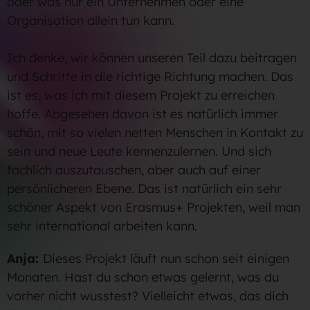
oder was nur ein Unternehmen oder eine
Organisation allein tun kann.
Ich denke, wir können unseren Teil dazu beitragen
und Schritte in die richtige Richtung machen. Das
ist es, was ich mit diesem Projekt zu erreichen
hoffe. Abgesehen davon ist es natürlich immer
schön, mit so vielen netten Menschen in Kontakt zu
sein und neue Leute kennenzulernen. Und sich
fachlich auszutauschen, aber auch auf einer
persönlicheren Ebene. Das ist natürlich ein sehr
schöner Aspekt von Erasmus+ Projekten, weil man
sehr international arbeiten kann.
Anja:
Dieses Projekt läuft nun schon seit einigen
Monaten. Hast du schon etwas gelernt, was du
vorher nicht wusstest? Vielleicht etwas, das dich