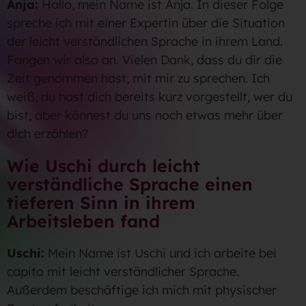
Anja:
Hallo, mein Name ist Anja. In dieser Folge
spreche ich mit einer Expertin über die Situation
der leicht verständlichen Sprache in ihrem Land.
Fangen wir also an. Vielen Dank, dass du dir die
Zeit genommen hast, mit mir zu sprechen. Ich
weiß, du hast dich bereits kurz vorgestellt, wer du
bist, aber könnest du uns noch etwas mehr über
dich erzählen?
Wie Uschi durch leicht
verständliche Sprache einen
tieferen Sinn in ihrem
Arbeitsleben fand
Uschi:
Mein Name ist Uschi und ich arbeite bei
capito mit leicht verständlicher Sprache.
Außerdem beschäftige ich mich mit physischer