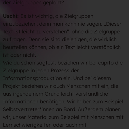
der Zielgruppen geplant?
Uschi:
Es ist wichtig, die Zielgruppen
einzubeziehen, denn man kann nie sagen: „Dieser
Text ist leicht zu verstehen“, ohne die Zielgruppe
zu fragen. Denn sie sind diejenigen, die wirklich
beurteilen können, ob ein Text leicht verständlich
ist oder nicht.
Wie du schon sagtest, beziehen wir bei capito die
Zielgruppe in jeden Prozess der
Informationsproduktion ein. Und bei diesem
Projekt beziehen wir auch Menschen mit ein, die
aus irgendeinem Grund leicht verständliche
Informationen benötigen. Wir haben zum Beispiel
Selbstvertreter*innen an Bord. Außerdem planen
wir, unser Material zum Beispiel mit Menschen mit
Lernschwierigkeiten oder auch mit