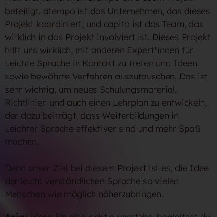
beteiligt. atempo ist das Unternehmen, das dieses
Projekt koordiniert, und capito ist das Team, das
wirklich in das Projekt involviert ist. Dieses Projekt
hilft uns wirklich, mit anderen Expert*innen für
Leichte Sprache in Kontakt zu treten und Ideen
sowie bewährte Verfahren auszutauschen. Das ist
sehr wichtig, um neues Schulungsmaterial,
Richtlinien und auch einen Lehrplan zu entwickeln,
der dazu beiträgt, dass Weiterbildungen in
Leichter Sprache effektiver sind und mehr Spaß
machen.
Denn unser Ziel bei diesem Projekt ist es, die Idee
der leicht verständlichen Sprache so vielen
Menschen wie möglich näherzubringen.
Anja:
Wenn ich also richtig verstehe, begleitest du