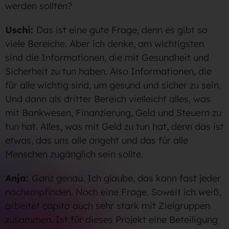
werden sollten?
Uschi:
Das ist eine gute Frage, denn es gibt so
viele Bereiche. Aber ich denke, am wichtigsten
sind die Informationen, die mit Gesundheit und
Sicherheit zu tun haben. Also Informationen, die
für alle wichtig sind, um gesund und sicher zu sein.
Und dann als dritter Bereich vielleicht alles, was
mit Bankwesen, Finanzierung, Geld und Steuern zu
tun hat. Alles, was mit Geld zu tun hat, denn das ist
etwas, das uns alle angeht und das für alle
Menschen zugänglich sein sollte.
Anja:
Ganz genau. Ich glaube, das kann fast jeder
nachempfinden. Noch eine Frage. Soweit ich weiß,
arbeitet capito auch sehr stark mit Zielgruppen
zusammen. Ist für dieses Projekt eine Beteiligung