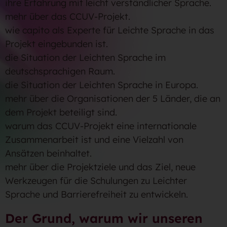
ihre Erfahrung mit leicht verständlicher Sprache.
mehr über das CCUV-Projekt.
wie capito als Experte für Leichte Sprache in das
Projekt eingebunden ist.
die Situation der Leichten Sprache im
deutschsprachigen Raum.
die Situation der Leichten Sprache in Europa.
mehr über die Organisationen der 5 Länder, die an
dem Projekt beteiligt sind.
warum das CCUV-Projekt eine internationale
Zusammenarbeit ist und eine Vielzahl von
Ansätzen beinhaltet.
mehr über die Projektziele und das Ziel, neue
Werkzeugen für die Schulungen zu Leichter
Sprache und Barrierefreiheit zu entwickeln.
Der Grund, warum wir unseren