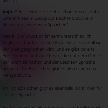
Schritt.
Anja:
Sehr schön. Hattet ihr schon interessante
Erkenntnisse in Bezug auf Leichte Sprache in
diesen verschiedenen Sprachen?
Uschi:
Die Situation ist sehr unterschiedlich.
Englisch ist natürlich eine Sprache, die überall auf
der Welt gesprochen wird, und es gibt bereits
Forschungen und viele Leute, die auf dem Gebiet
der leicht einfachen und der Leichten Sprache
arbeiten. Im Englischen gibt es also schon eine
Menge davon.
Im Französischen gibt es ebenfalls Richtlinien für
Leichte Sprache.
Im Italienischen wiederum gibt es natürlich auch