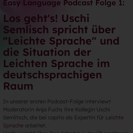
Easy Language Podcast Folge 1:
Los geht's! Uschi
Semlisch spricht über
"Leichte Sprache" und
die Situation der
Leichten Sprache im
deutschsprachigen
Raum
In unserer ersten Podcast-Folge interviewt
Moderatorin Anja Fuchs ihre Kollegin Uschi
Semlitsch, die bei capito als Expertin für
Leichte
Sprache
arbeitet.