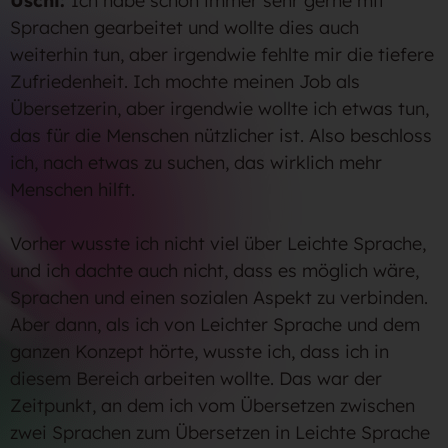
Uschi:
Ich habe schon immer sehr gerne mit
Sprachen gearbeitet und wollte dies auch
weiterhin tun, aber irgendwie fehlte mir die tiefere
Zufriedenheit. Ich mochte meinen Job als
Übersetzerin, aber irgendwie wollte ich etwas tun,
das für die Menschen nützlicher ist. Also beschloss
ich, nach etwas zu suchen, das wirklich mehr
Menschen hilft.
Vorher wusste ich nicht viel über Leichte Sprache,
und ich dachte auch nicht, dass es möglich wäre,
Sprachen und einen sozialen Aspekt zu verbinden.
Aber dann, als ich von Leichter Sprache und dem
ganzen Konzept hörte, wusste ich, dass ich in
diesem Bereich arbeiten wollte. Das war der
Zeitpunkt, an dem ich vom Übersetzen zwischen
zwei Sprachen zum Übersetzen in Leichte Sprache