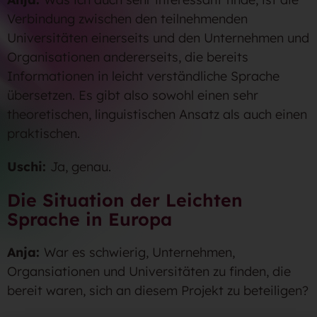
Verbindung zwischen den teilnehmenden
Universitäten einerseits und den Unternehmen und
Organisationen andererseits, die bereits
Informationen in leicht verständliche Sprache
übersetzen. Es gibt also sowohl einen sehr
theoretischen, linguistischen Ansatz als auch einen
praktischen.
Uschi:
Ja, genau.
Die Situation der Leichten
Sprache in Europa
Anja:
War es schwierig, Unternehmen,
Organsiationen und Universitäten zu finden, die
bereit waren, sich an diesem Projekt zu beteiligen?