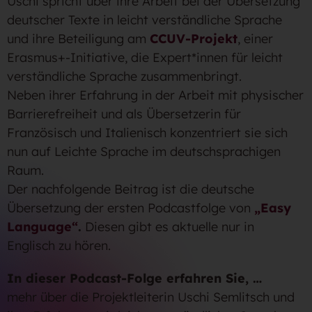
Uschi spricht über ihre Arbeit bei der Übersetzung
deutscher Texte in leicht verständliche Sprache
und ihre Beteiligung am
CCUV-Projekt
, einer
Erasmus+-Initiative, die Expert*innen für leicht
verständliche Sprache zusammenbringt.
Neben ihrer Erfahrung in der Arbeit mit physischer
Barrierefreiheit und als Übersetzerin für
Französisch und Italienisch konzentriert sie sich
nun auf Leichte Sprache im deutschsprachigen
Raum.
Der nachfolgende Beitrag ist die deutsche
Übersetzung der ersten Podcastfolge von
„Easy
Language“
.
Diesen gibt es aktuelle nur in
Englisch zu hören.
In dieser Podcast-Folge erfahren Sie, …
mehr über die Projektleiterin Uschi Semlitsch und