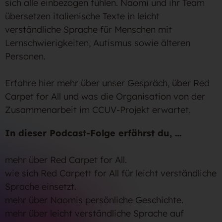
sich alle einbezogen fühlen. Naomi und ihr Team
übersetzen italienische Texte in leicht
verständliche Sprache für Menschen mit
Lernschwierigkeiten, Autismus sowie älteren
Personen.
Erfahre hier mehr über unser Gespräch, über Red
Carpet for All und was die Organisation von der
Zusammenarbeit im CCUV-Projekt erwartet.
In dieser Podcast-Folge erfährst du, …
mehr über Red Carpet for All.
wie sich Red Carpett for All für leicht verständliche
Sprache einsetzt.
mehr über Naomis persönliche Geschichte.
mehr über leicht verständliche Sprache auf