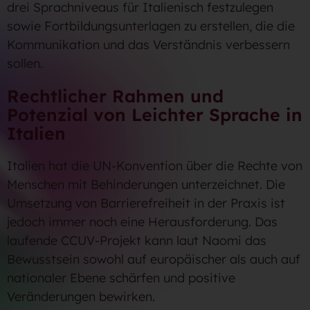
drei Sprachniveaus für Italienisch festzulegen
sowie Fortbildungsunterlagen zu erstellen, die die
Kommunikation und das Verständnis verbessern
sollen.
Rechtlicher Rahmen und
Potenzial von Leichter Sprache in
Italien
Italien hat die UN-Konvention über die Rechte von
Menschen mit Behinderungen unterzeichnet. Die
Umsetzung von Barrierefreiheit in der Praxis ist
jedoch immer noch eine Herausforderung. Das
laufende CCUV-Projekt kann laut Naomi das
Bewusstsein sowohl auf europäischer als auch auf
nationaler Ebene schärfen und positive
Veränderungen bewirken.