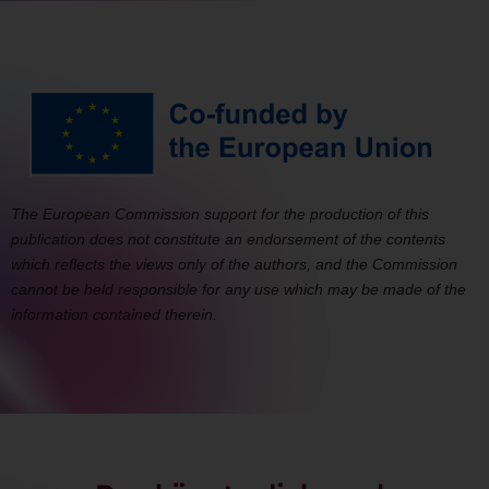
The European Commission support for the production of this
publication does not constitute an endorsement of the contents
which reflects the views only of the authors, and the Commission
cannot be held responsible for any use which may be made of the
information contained therein.