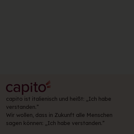
Ich habe die
Datenschutzerklärung
gelesen und
akzeptiert.
*
capito ist italienisch und heißt: „Ich habe
verstanden.”
Wir wollen, dass in Zukunft alle Menschen
sagen können: „Ich habe verstanden.”