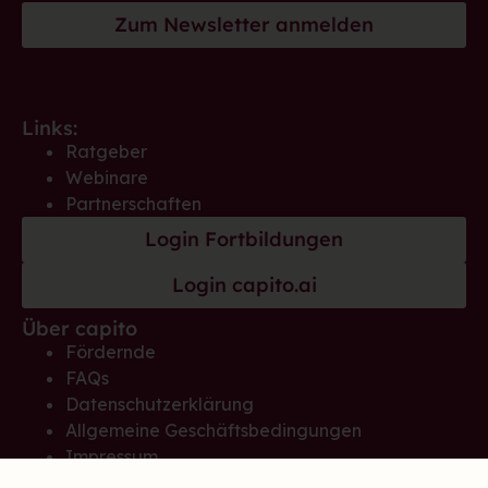
Zum Newsletter anmelden
Links:
Ratgeber
Webinare
Partnerschaften
Login Fortbildungen
Login capito.ai
Über capito
Fördernde
FAQs
Datenschutzerklärung
Allgemeine Geschäftsbedingungen
Impressum
Hinweisgeber*innensystem