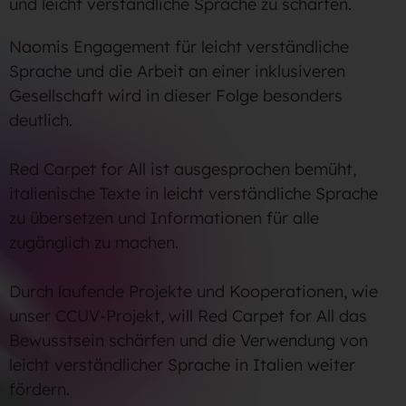
und leicht verständliche Sprache zu schärfen.
Naomis Engagement für leicht verständliche
Sprache und die Arbeit an einer inklusiveren
Gesellschaft wird in dieser Folge besonders
deutlich.
Red Carpet for All ist ausgesprochen bemüht,
italienische Texte in leicht verständliche Sprache
zu übersetzen und Informationen für alle
zugänglich zu machen.
Durch laufende Projekte und Kooperationen, wie
unser CCUV-Projekt, will Red Carpet for All das
Bewusstsein schärfen und die Verwendung von
leicht verständlicher Sprache in Italien weiter
fördern.