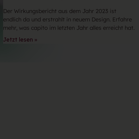
Der Wirkungsbericht aus dem Jahr 2023 ist
endlich da und erstrahlt in neuem Design. Erfahre
mehr, was capito im letzten Jahr alles erreicht hat.
Jetzt lesen »
Schreiben Sie einen Kommentar
Deine E-Mail-Adresse wird nicht veröffentlicht.
Erforderliche Felder sind mit
*
markiert