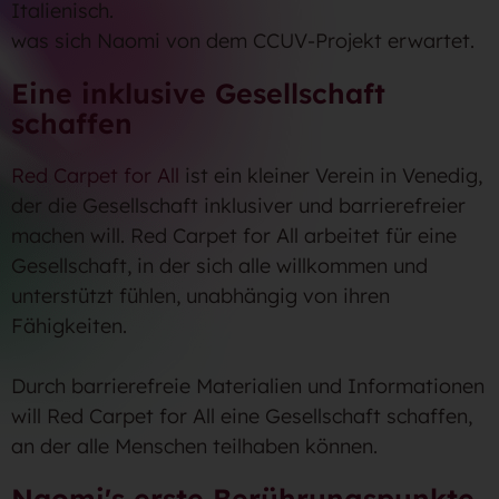
Italienisch.
was sich Naomi von dem CCUV-Projekt erwartet.
Eine inklusive Gesellschaft
schaffen
Red Carpet for All
ist ein kleiner Verein in Venedig,
der die Gesellschaft inklusiver und barrierefreier
machen will. Red Carpet for All arbeitet für eine
Gesellschaft, in der sich alle willkommen und
unterstützt fühlen, unabhängig von ihren
Fähigkeiten.
Durch barrierefreie Materialien und Informationen
will Red Carpet for All eine Gesellschaft schaffen,
an der alle Menschen teilhaben können.
Naomi's erste Berührungspunkte