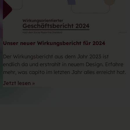
Unser neuer Wirkungsbericht für 2024
Der Wirkungsbericht aus dem Jahr 2023 ist
endlich da und erstrahlt in neuem Design. Erfahre
mehr, was capito im letzten Jahr alles erreicht hat.
Jetzt lesen »