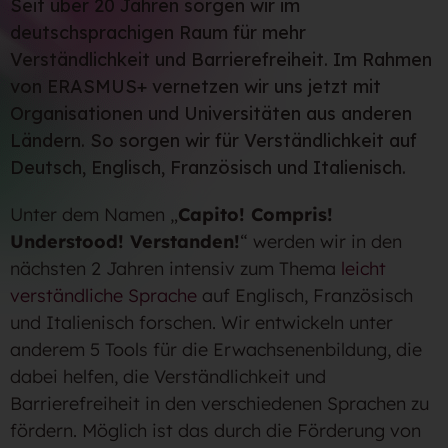
Seit über 20 Jahren sorgen wir im
deutschsprachigen Raum für mehr
Verständlichkeit und Barrierefreiheit. Im Rahmen
von ERASMUS+ vernetzen wir uns jetzt mit
Organisationen und Universitäten aus anderen
Ländern. So sorgen wir für Verständlichkeit auf
Deutsch, Englisch, Französisch und Italienisch.
Unter dem Namen „
Capito! Compris!
Understood! Verstanden!
“ werden wir in den
nächsten 2 Jahren intensiv zum Thema
leicht
verständliche Sprache
auf Englisch, Französisch
und Italienisch forschen. Wir entwickeln unter
anderem 5 Tools für die Erwachsenenbildung, die
dabei helfen, die Verständlichkeit und
Barrierefreiheit in den verschiedenen Sprachen zu
fördern. Möglich ist das durch die Förderung von