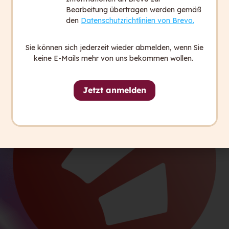
Kommentar, wenn Sie Fragen oder Anmerkungen
Bearbeitung übertragen werden gemäß
zum Projekt haben.
den
Datenschutzrichtlinien von Brevo.
Sie können sich jederzeit wieder abmelden, wenn Sie
keine E-Mails mehr von uns bekommen wollen.
Jetzt anmelden