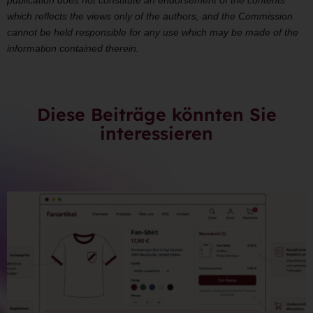
publication does not constitute an endorsement of the contents
which reflects the views only of the authors, and the Commission
cannot be held responsible for any use which may be made of the
information contained therein.
Diese Beiträge könnten Sie
interessieren