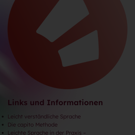
Links und Informationen
Leicht verständliche Sprache
Die capito Methode
Leichte Sprache in der Praxis –