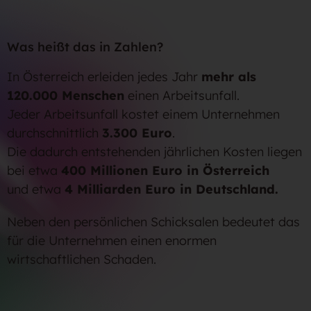
Was heißt das in Zahlen?
In Österreich erleiden jedes Jahr
mehr als
120.000 Menschen
einen Arbeitsunfall.
Jeder Arbeitsunfall kostet einem Unternehmen
durchschnittlich
3.300 Euro
.
Die dadurch entstehenden jährlichen Kosten liegen
bei etwa
400 Millionen Euro in Österreich
und etwa
4 Milliarden Euro in Deutschland.
Neben den persönlichen Schicksalen bedeutet das
für die Unternehmen einen enormen
wirtschaftlichen Schaden.