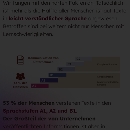
Wir fangen mit den harten Fakten an. Tatsächlich
ist mehr als die Hälfte aller Menschen ist auf Texte
in
leicht verständlicher Sprache
angewiesen.
Betroffen sind bei weitem nicht nur Menschen mit
Lernschwierigkeiten.
53 % der Menschen
verstehen Texte in den
Sprachstufen A1, A2 und B1
.
Der Großteil
der von Unternehmen
veröffentlichten Informationen ist aber in