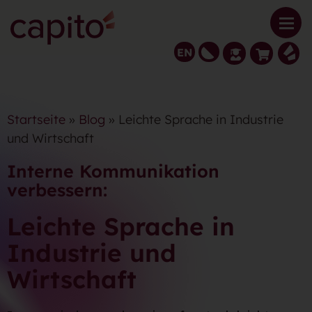
EN
Startseite
»
Blog
» Leichte Sprache in Industrie
und Wirtschaft
Interne Kommunikation
verbessern:
Leichte Sprache in
Industrie und
Wirtschaft