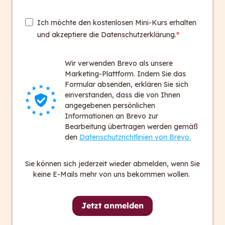
Medienunternehmen, Museen und
Sozialunternehmen. Für sie entwickeln wir
Ich möchte den kostenlosen Mini-Kurs erhalten
maßgeschneiderte Produkte und Lösungen.
und akzeptiere die Datenschutzerklärung.
Wir verwenden Brevo als unsere
Marketing-Plattform. Indem Sie das
Formular absenden, erklären Sie sich
einverstanden, dass die von Ihnen
angegebenen persönlichen
Informationen an Brevo zur
Bearbeitung übertragen werden gemäß
den
Datenschutzrichtlinien von Brevo.
Sie können sich jederzeit wieder abmelden, wenn Sie
keine E-Mails mehr von uns bekommen wollen.
Jetzt anmelden