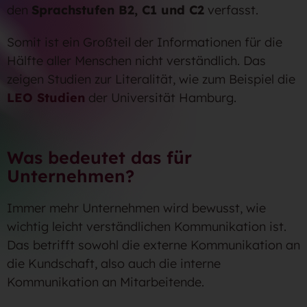
den
Sprachstufen B2, C1 und C2
verfasst.
Somit ist ein Großteil der Informationen für die
Hälfte aller Menschen nicht verständlich. Das
zeigen Studien zur Literalität, wie zum Beispiel die
LEO Studien
der Universität Hamburg.
Was bedeutet das für
Unternehmen?
Immer mehr Unternehmen wird bewusst, wie
wichtig leicht verständlichen Kommunikation ist.
Das betrifft sowohl die externe Kommunikation an
die Kundschaft, also auch die interne
Kommunikation an Mitarbeitende.