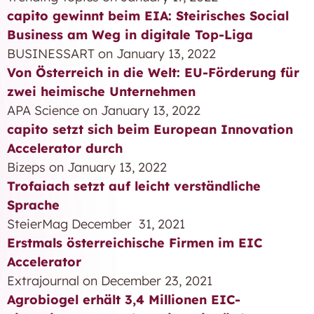
capito gewinnt beim EIA: Steirisches Social
Business am Weg in digitale Top-Liga
BUSINESSART on January 13, 2022
Von Österreich in die Welt: EU-Förderung für
zwei heimische Unternehmen
APA Science on January 13, 2022
capito setzt sich beim European Innovation
Accelerator durch
Bizeps on January 13, 2022
Trofaiach setzt auf leicht verständliche
Sprache
SteierMag December 31, 2021
Erstmals österreichische Firmen im EIC
Accelerator
Extrajournal on December 23, 2021
Agrobiogel erhält 3,4 Millionen EIC-