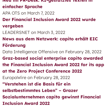
Neu im PR-Desk: KI-gestütztes Texten in
einfacher Sprache
APA OTS on March 7, 2022
Der Financial Inclusion Award 2022 wurde
vergeben
LEADERSNET on March 3, 2022
News aus dem Netzwerk: capito erhält EIC
Förderung
Data Intelligence Offensive on February 28, 2022
Graz-based social enterprise capito awarded
the Financial Inclusion Award 2022 for its app
at the Zero Project Conference 2022
EuropaWire on February 28, 2022
“Verstehen ist die Basis für ein
selbstbestimmtes Leben” – Grazer
Sozialunternehmen capito gewinnt Financial
Inclusion Award 2022